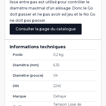
lisse entre pas est utilisé pour contrôler le
diamètre maximal d'un alésage. Donc le Go
doit passer et ne pas avoir ed jeu et le No Go
ne doit pas passer.
Consulter la page du catalogue
Informations techniques
Poids
0,2 kg
Diamètre (mm)
6.35
Diamètre (pouce)
1/4
DIN
2245
Marque
Dehaye
Tampon Lisse de