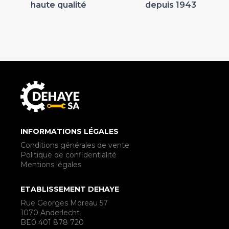
haute qualité
depuis 1943
INFORMATIONS LÉGALES
Conditions générales de vente
Politique de confidentialité
Mentions légales
ETABLISSEMENT DEHAYE
Rue Georges Moreau 57
1070 Anderlecht
BE0 401 878 720