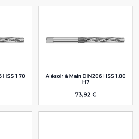
6 HSS 1.70
Alésoir à Main DIN206 HSS 1.80
H7
73,92
€