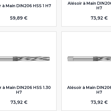
Alésoir à Main DIN20
r à Main DIN206 HSS 1 H7
H7
59,89
€
73,92
€
r à Main DIN206 HSS 1.30
Alésoir à Main DIN20
H7
H7
73,92
€
73,92
€