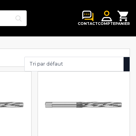
Search
for:
CONTACT
COMPTE
PANIER