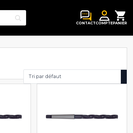
Search
for:
CONTACT
COMPTE
PANIER