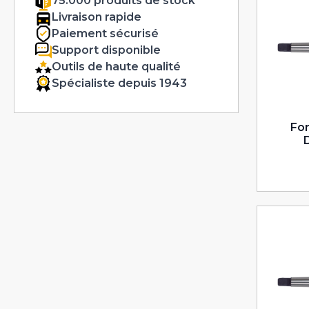
75.000 produits de stock
Livraison rapide
Paiement sécurisé
Support disponible
Outils de haute qualité
Spécialiste depuis 1943
For