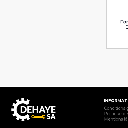
For
INFORMAT
Conditions 
Politique de
Mentions lé