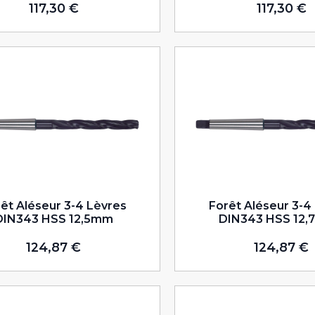
117,30
€
117,30
€
êt Aléseur 3-4 Lèvres
Forêt Aléseur 3-4
DIN343 HSS 12,5mm
DIN343 HSS 12
124,87
€
124,87
€