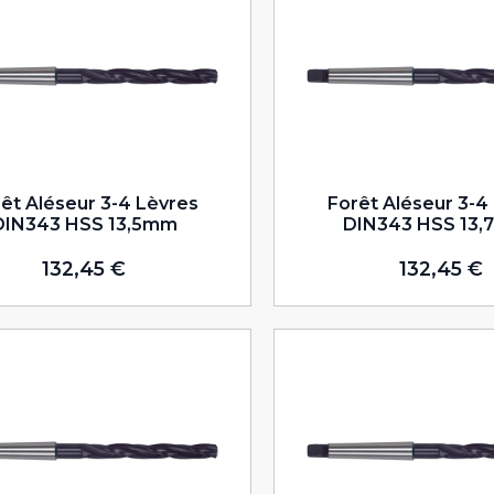
êt Aléseur 3-4 Lèvres
Forêt Aléseur 3-4
DIN343 HSS 13,5mm
DIN343 HSS 13
132,45
€
132,45
€