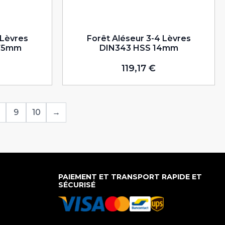
 Lèvres
Forêt Aléseur 3-4 Lèvres
,75mm
DIN343 HSS 14mm
119,17
€
9
10
→
PAIEMENT ET TRANSPORT RAPIDE ET
SÉCURISÉ