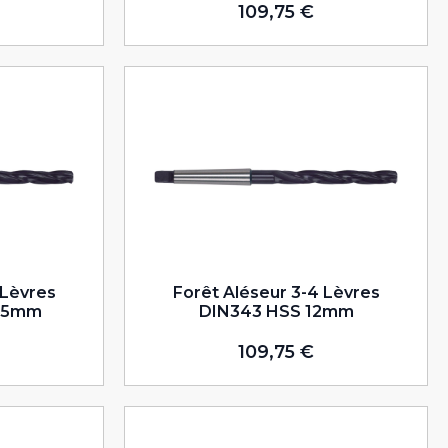
109,75
€
 Lèvres
Forêt Aléseur 3-4 Lèvres
,75mm
DIN343 HSS 12mm
109,75
€