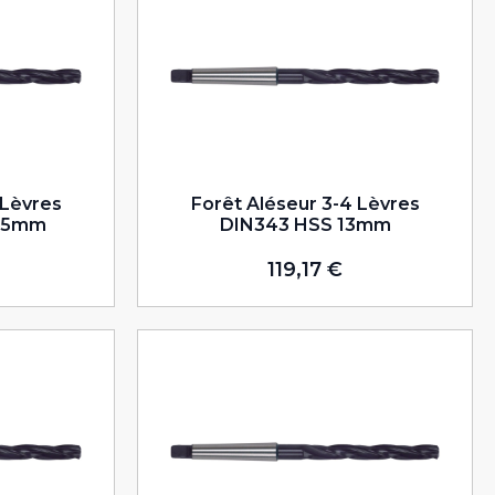
 Lèvres
Forêt Aléseur 3-4 Lèvres
,75mm
DIN343 HSS 13mm
119,17
€