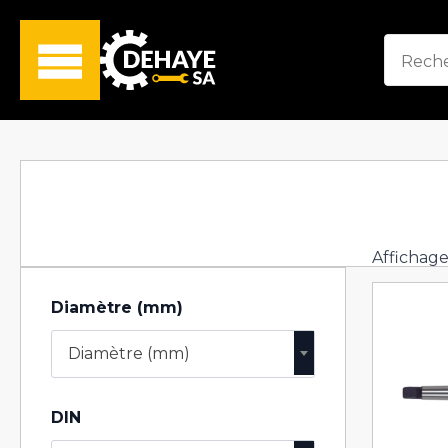
Affichage
Diamètre (mm)
Diamètre (mm)
DIN