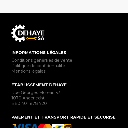
INFORMATIONS LÉGALES
Conditions générales de vente
Politique de confidentialité
Mentions légales
ETABLISSEMENT DEHAYE
Rue Georges Moreau 57
1070 Anderlecht
BE0 401 878 720
PAIEMENT ET TRANSPORT RAPIDE ET SÉCURISÉ