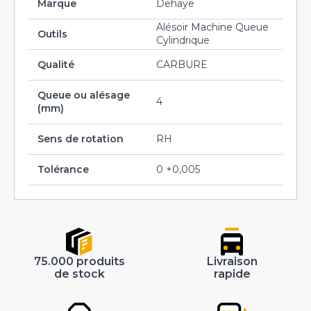
Marque
Dehaye
Alésoir Machine Queue
Outils
Cylindrique
Qualité
CARBURE
Queue ou alésage
4
(mm)
Sens de rotation
RH
Tolérance
0 +0,005
75.000 produits
Livraison
de stock
rapide