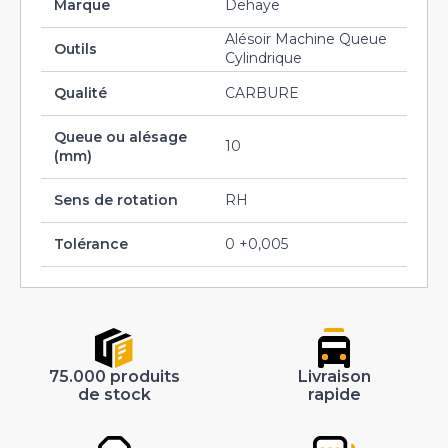
Marque
Dehaye
Alésoir Machine Queue
Outils
Cylindrique
Qualité
CARBURE
Queue ou alésage
10
(mm)
Sens de rotation
RH
Tolérance
0 +0,005
75.000 produits
Livraison
de stock
rapide