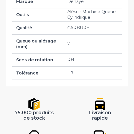
Marque
Dehaye
Alésoir Machine Queue
Outils
Cylindrique
Qualité
CARBURE
Queue ou alésage
7
(mm)
Sens de rotation
RH
Tolérance
H7
75.000 produits
Livraison
de stock
rapide