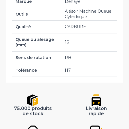
Marque
Dehaye
Alésoir Machine Queue
Outils
Cylindrique
Qualité
CARBURE
Queue ou alésage
16
(mm)
Sens de rotation
RH
Tolérance
H7
75.000 produits
Livraison
de stock
rapide