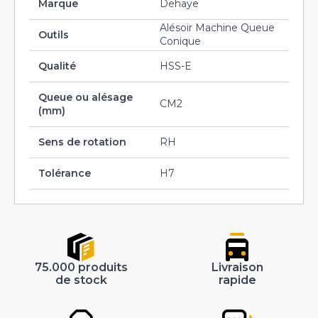
Marque
Dehaye
Alésoir Machine Queue
Outils
Conique
Qualité
HSS-E
Queue ou alésage
CM2
(mm)
Sens de rotation
RH
Tolérance
H7
75.000 produits
Livraison
de stock
rapide