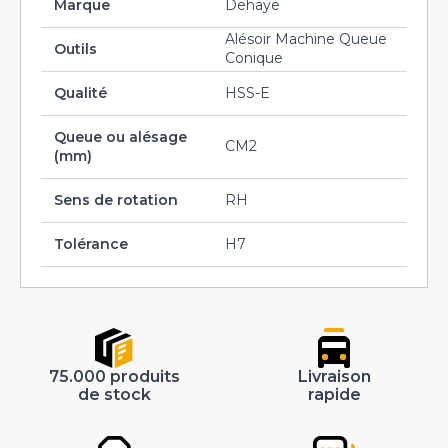
Marque
Dehaye
Alésoir Machine Queue
Outils
Conique
Qualité
HSS-E
Queue ou alésage
CM2
(mm)
Sens de rotation
RH
Tolérance
H7
75.000 produits
Livraison
de stock
rapide