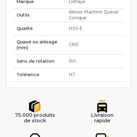
Marque
Dehaye
Alésoir Machine Queue
Outils
Conique
Qualité
HSS-E
Queue ou alésage
CM2
(mm)
Sens de rotation
RH
Tolérance
H7
75.000 produits
Livraison
de stock
rapide