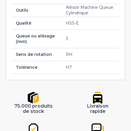
Alésoir Machine Queue
Outils
Cylindrique
Qualité
HSS-E
Queue ou alésage
3
(mm)
Sens de rotation
RH
Tolérance
H7
75.000 produits
Livraison
de stock
rapide