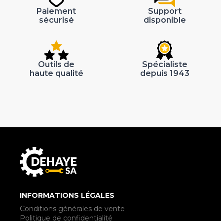
Paiement
Support
sécurisé
disponible
Outils de
Spécialiste
haute qualité
depuis 1943
INFORMATIONS LÉGALES
Conditions générales de vente
Politique de confidentialité