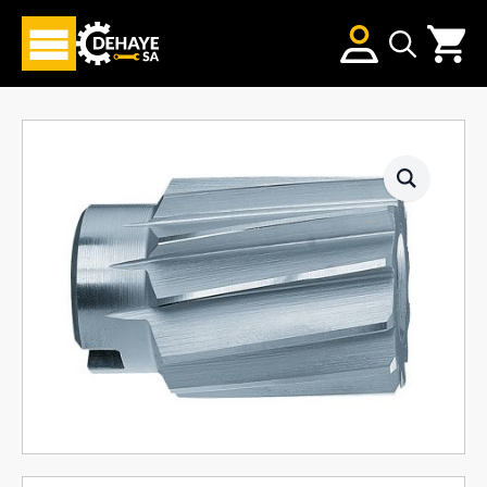
Search
for: