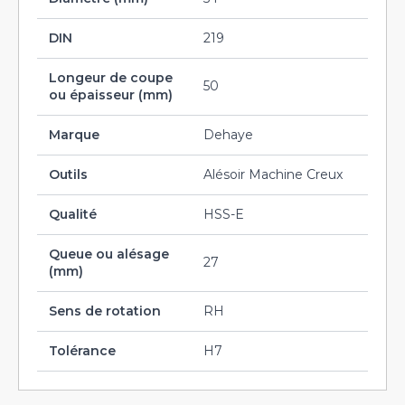
DIN
219
Longeur de coupe
50
ou épaisseur (mm)
Marque
Dehaye
Outils
Alésoir Machine Creux
Qualité
HSS-E
Queue ou alésage
27
(mm)
Sens de rotation
RH
Tolérance
H7