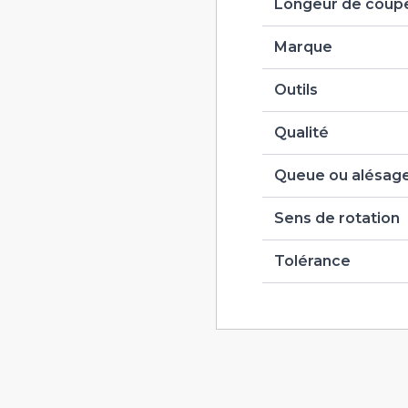
Longeur de coupe
Marque
Outils
Qualité
Queue ou alésag
Sens de rotation
Tolérance