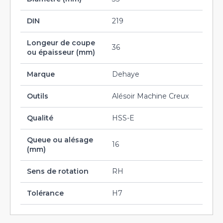
DIN
219
Longeur de coupe
36
ou épaisseur (mm)
Marque
Dehaye
Outils
Alésoir Machine Creux
Qualité
HSS-E
Queue ou alésage
16
(mm)
Sens de rotation
RH
Tolérance
H7