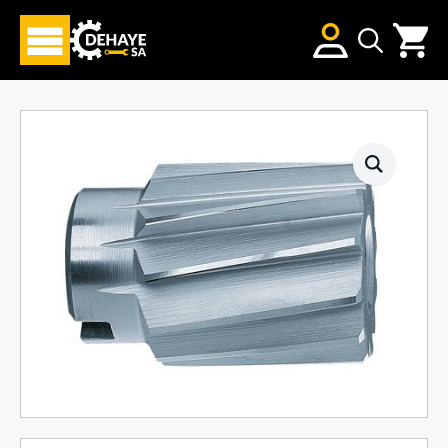
Search
for: