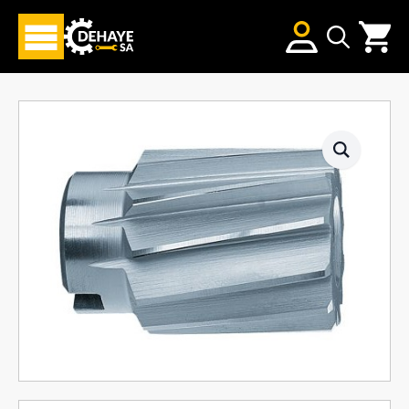
Search
for: