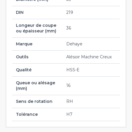
DIN
219
Longeur de coupe
36
ou épaisseur (mm)
Marque
Dehaye
Outils
Alésoir Machine Creux
Qualité
HSS-E
Queue ou alésage
16
(mm)
Sens de rotation
RH
Tolérance
H7