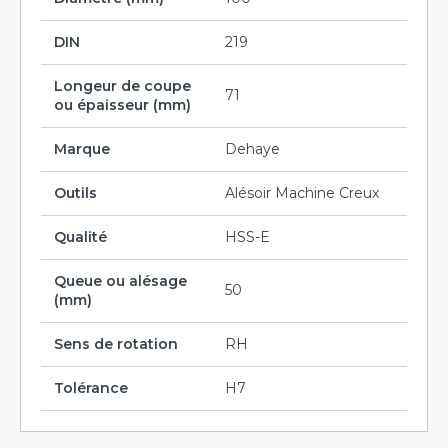
DIN
219
Longeur de coupe
71
ou épaisseur (mm)
Marque
Dehaye
Outils
Alésoir Machine Creux
Qualité
HSS-E
Queue ou alésage
50
(mm)
Sens de rotation
RH
Tolérance
H7