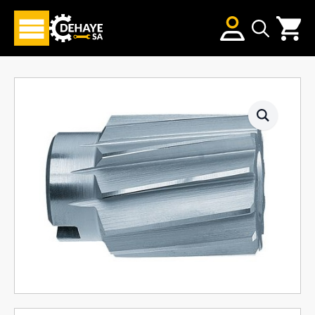
Search
for: