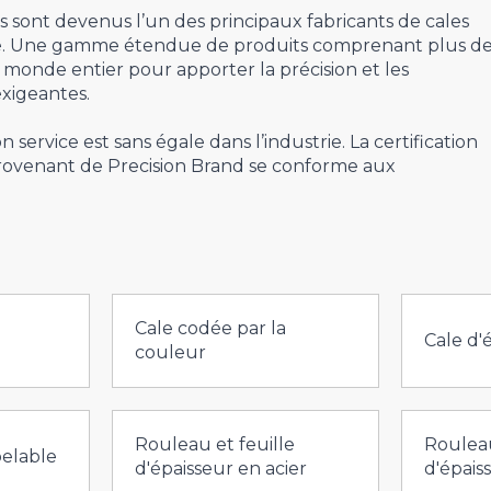
s sont devenus l’un des principaux fabricants de cales
llage. Une gamme étendue de produits comprenant plus d
le monde entier pour apporter la précision et les
xigeantes. ‍
 service est sans égale dans l’industrie. La certification
rovenant de Precision Brand se conforme aux
Cale codée par la
Cale d'
couleur
Rouleau et feuille
Rouleau
pelable
d'épaisseur en acier
d'épais