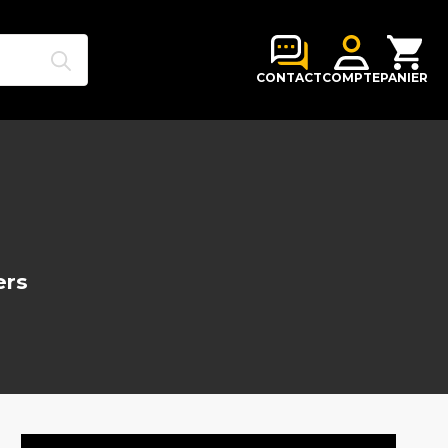
Search
for:
CONTACT
COMPTE
PANIER
ers