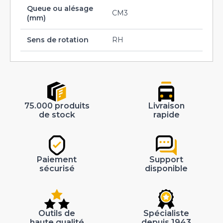
Queue ou alésage
CM3
(mm)
Sens de rotation
RH
75.000 produits
Livraison
de stock
rapide
Paiement
Support
sécurisé
disponible
Outils de
Spécialiste
haute qualité
depuis 1943