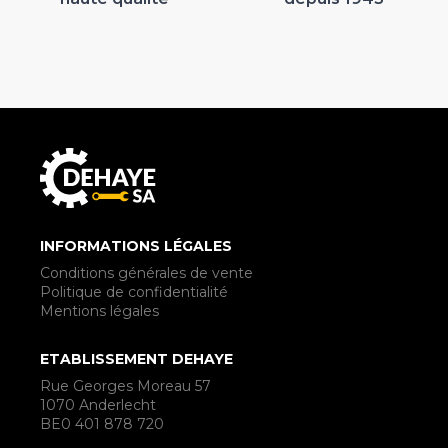
INFORMATIONS LÉGALES
Conditions générales de vente
Politique de confidentialité
Mentions légales
ETABLISSEMENT DEHAYE
Rue Georges Moreau 57
1070 Anderlecht
BE0 401 878 720