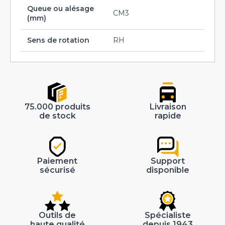
Queue ou alésage
CM3
(mm)
Sens de rotation
RH
75.000 produits
Livraison
de stock
rapide
Paiement
Support
sécurisé
disponible
Outils de
Spécialiste
haute qualité
depuis 1943