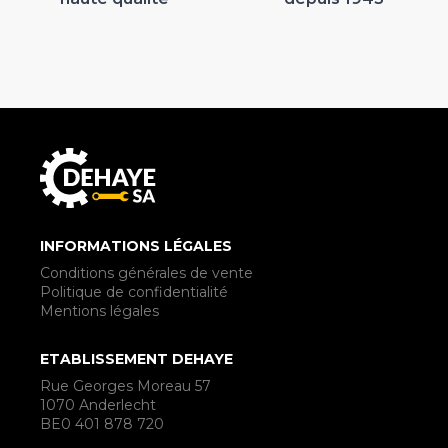
INFORMATIONS LÉGALES
Conditions générales de vente
Politique de confidentialité
Mentions légales
ETABLISSEMENT DEHAYE
Rue Georges Moreau 57
1070 Anderlecht
BE0 401 878 720