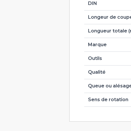
DIN
Longeur de coupe
Longueur totale 
Marque
Outils
Qualité
Queue ou alésag
Sens de rotation