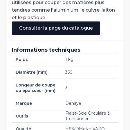
utilisées pour couper des matières plus
tendres comme l'aluminium, le cuivre, laiton
et le plastique
Consulter la page du catalogue
Informations techniques
Poids
1 kg
Diamètre (mm)
350
Longeur de coupe
3
ou épaisseur (mm)
Marque
Dehaye
Fraise-Scie Circulaire à
Outils
Tronconner
Qualité
HSS/DMo5 + VAPO