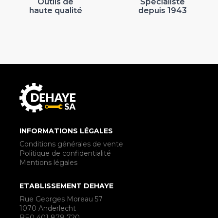
Outils de
Spécialiste
haute qualité
depuis 1943
INFORMATIONS LÉGALES
Conditions générales de vente
Politique de confidentialité
Mentions légales
ETABLISSEMENT DEHAYE
Rue Georges Moreau 57
1070 Anderlecht
BE0 401 878 720