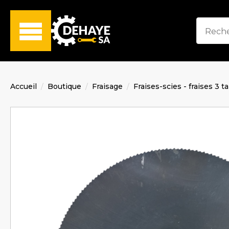
Accueil
Boutique
Fraisage
Fraises-scies - fraises 3 t