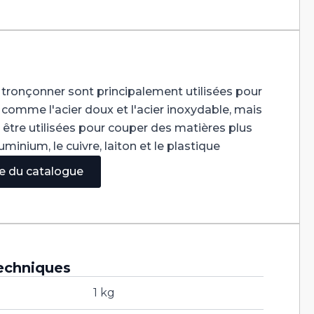
 tronçonner sont principalement utilisées pour
omme l'acier doux et l'acier inoxydable, mais
tre utilisées pour couper des matières plus
inium, le cuivre, laiton et le plastique
ge du catalogue
echniques
1 kg