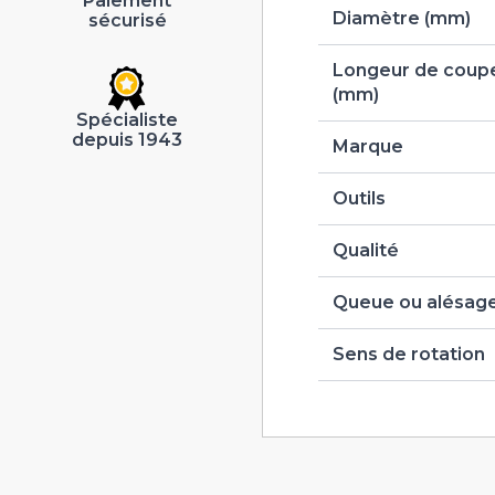
Paiement
Diamètre (mm)
sécurisé
Longeur de coupe
(mm)
Spécialiste
depuis 1943
Marque
Outils
Qualité
Queue ou alésag
Sens de rotation