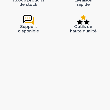
75.000 produits
Livraison
de stock
rapide
Support
Outils de
disponible
haute qualité