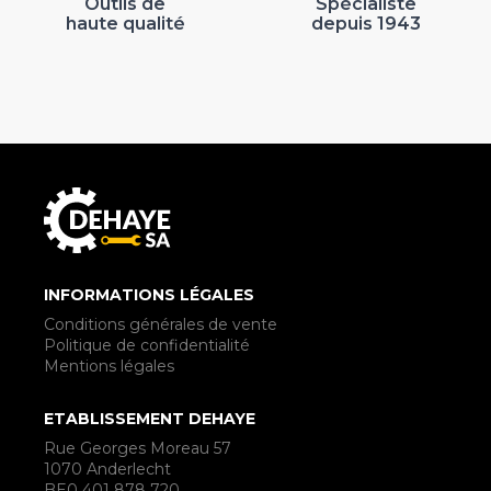
Outils de
Spécialiste
haute qualité
depuis 1943
INFORMATIONS LÉGALES
Conditions générales de vente
Politique de confidentialité
Mentions légales
ETABLISSEMENT DEHAYE
Rue Georges Moreau 57
1070 Anderlecht
BE0 401 878 720