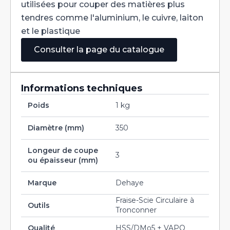
utilisées pour couper des matières plus
tendres comme l'aluminium, le cuivre, laiton
et le plastique
Consulter la page du catalogue
Informations techniques
Poids
1 kg
Diamètre (mm)
350
Longeur de coupe
3
ou épaisseur (mm)
Marque
Dehaye
Fraise-Scie Circulaire à
Outils
Tronconner
Qualité
HSS/DMo5 + VAPO