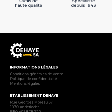
Outils de
Spécialiste
haute qualité
depuis 1943
INFORMATIONS LÉGALES
Conditions générales de vente
Politique de confidentialité
Mentions légales
ETABLISSEMENT DEHAYE
Rue Georges Moreau 57
1070 Anderlecht
BE0 401 878 720