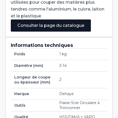
utilisées pour couper des matières plus
tendres comme l'aluminium, le cuivre, laiton
et le plastique
Consulter la page du catalogue
Informations techniques
Poids
1 kg
Diamètre (mm)
3-14
Longeur de coupe
2
ou épaisseur (mm)
Marque
Dehaye
Fraise-Scie Circulaire à
Outils
Tronconner
Qualité
HSS/DMo5 + VAPO