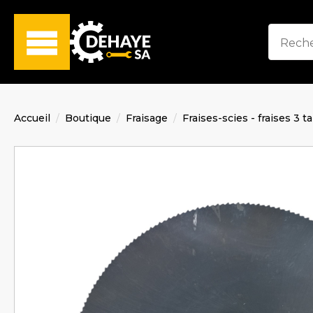
Accueil
Boutique
Fraisage
Fraises-scies - fraises 3 t