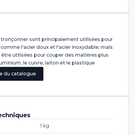
 tronçonner sont principalement utilisées pour
omme l'acier doux et l'acier inoxydable, mais
tre utilisées pour couper des matières plus
inium, le cuivre, laiton et le plastique
ge du catalogue
echniques
1 kg