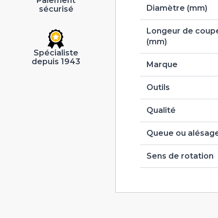
Paiement
Diamètre (mm)
sécurisé
Longeur de coupe
(mm)
Spécialiste
depuis 1943
Marque
Outils
Qualité
Queue ou alésag
Sens de rotation