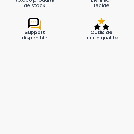
75.000 produits
Livraison
de stock
rapide
Support
Outils de
disponible
haute qualité