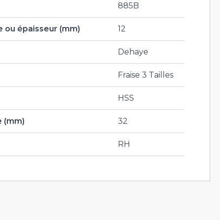
885B
 ou épaisseur (mm)
12
Dehaye
Fraise 3 Tailles
HSS
e (mm)
32
RH