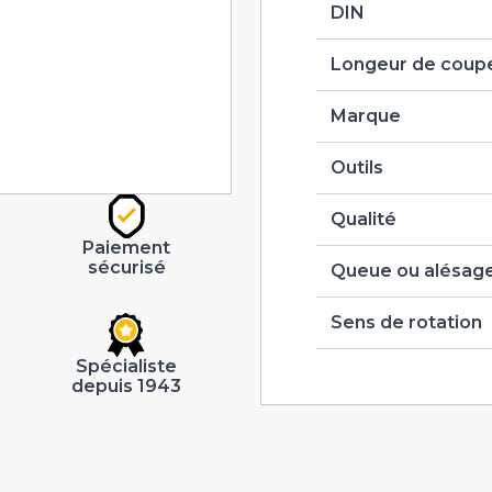
DIN
Longeur de coupe
Marque
Outils
Qualité
Paiement
sécurisé
Queue ou alésag
Sens de rotation
Spécialiste
depuis 1943