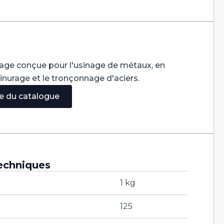
sage conçue pour l'usinage de métaux, en
rainurage et le tronçonnage d'aciers.
ge du catalogue
echniques
1 kg
125