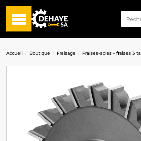
Accueil
Boutique
Fraisage
Fraises-scies - fraises 3 t