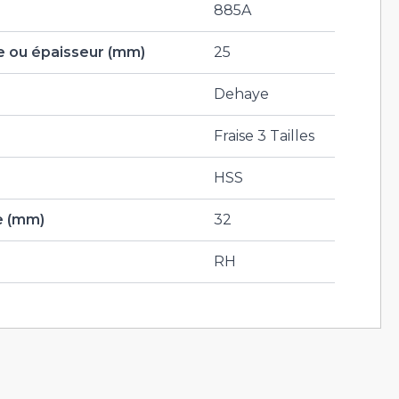
885A
 ou épaisseur (mm)
25
Dehaye
Fraise 3 Tailles
HSS
e (mm)
32
RH