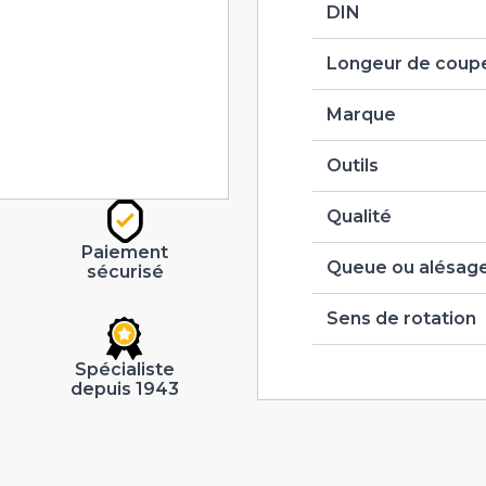
DIN
Longeur de coupe
Marque
Outils
Qualité
Paiement
Queue ou alésag
sécurisé
Sens de rotation
Spécialiste
depuis 1943