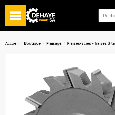
Accueil
Boutique
Fraisage
Fraises-scies - fraises 3 t