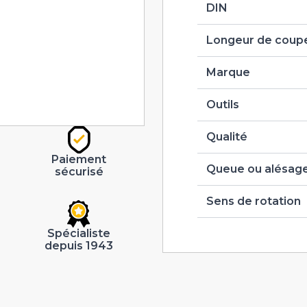
DIN
Longeur de coupe
Marque
Outils
Qualité
Paiement
Queue ou alésag
sécurisé
Sens de rotation
Spécialiste
depuis 1943