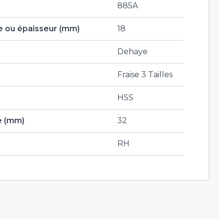
885A
 ou épaisseur (mm)
18
Dehaye
Fraise 3 Tailles
HSS
e (mm)
32
RH