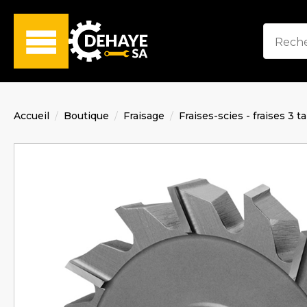
Accueil
Boutique
Fraisage
Fraises-scies - fraises 3 t