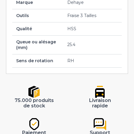
Marque
Dehaye
Outils
Fraise 3 Tailles
Qualité
HSS
Queue ou alésage
25.4
(mm)
Sens de rotation
RH
75.000 produits
Livraison
de stock
rapide
Paiement
Support