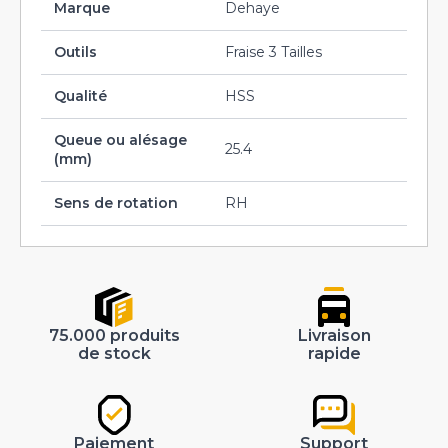
Marque
Dehaye
Outils
Fraise 3 Tailles
Qualité
HSS
Queue ou alésage
25.4
(mm)
Sens de rotation
RH
75.000 produits
Livraison
de stock
rapide
Paiement
Support