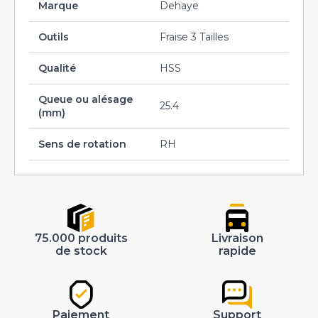
Marque
Dehaye
Outils
Fraise 3 Tailles
Qualité
HSS
Queue ou alésage
25.4
(mm)
Sens de rotation
RH
75.000 produits
Livraison
de stock
rapide
Paiement
Support