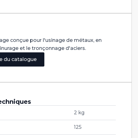
sage conçue pour l'usinage de métaux, en
rainurage et le tronçonnage d'aciers.
ge du catalogue
echniques
2 kg
125