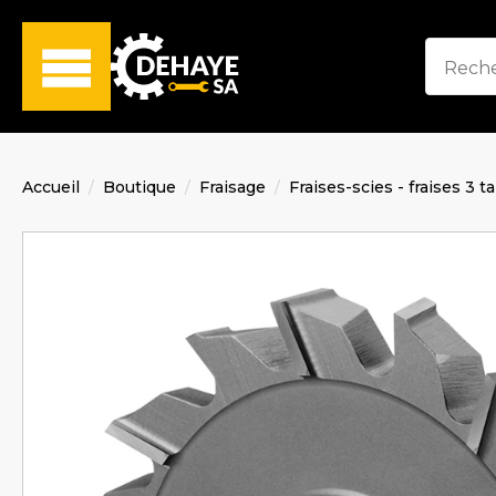
Accueil
Boutique
Fraisage
Fraises-scies - fraises 3 t