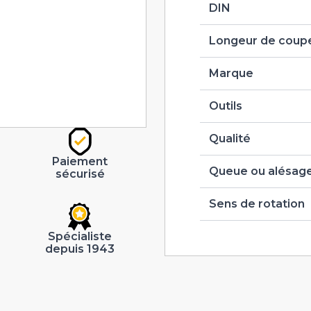
DIN
Longeur de coupe
Marque
Outils
Qualité
Paiement
Queue ou alésag
sécurisé
Sens de rotation
Spécialiste
depuis 1943