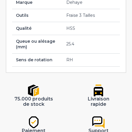
Marque
Dehaye
Outils
Fraise 3 Tailles
Qualité
HSS
Queue ou alésage
25.4
(mm)
Sens de rotation
RH
75.000 produits
Livraison
de stock
rapide
Paiement
Support