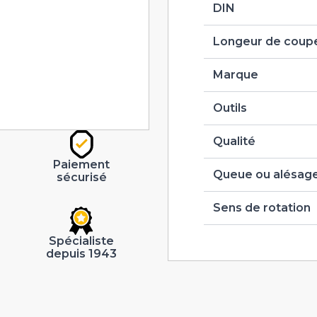
DIN
Longeur de coupe
Marque
Outils
Qualité
Paiement
Queue ou alésag
sécurisé
Sens de rotation
Spécialiste
depuis 1943