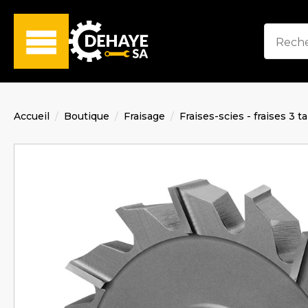
Accueil
Boutique
Fraisage
Fraises-scies - fraises 3 t