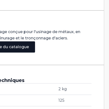
sage conçue pour l'usinage de métaux, en
rainurage et le tronçonnage d'aciers.
ge du catalogue
echniques
2 kg
125