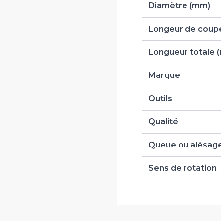
Diamètre (mm)
Longeur de coupe
Longueur totale 
Marque
Outils
Qualité
Queue ou alésag
Sens de rotation