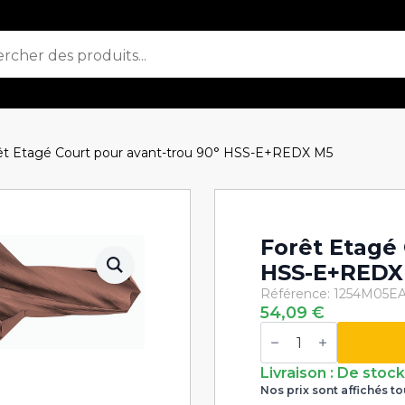
êt Etagé Court pour avant-trou 90° HSS-E+REDX M5
Forêt Etagé 
HSS-E+REDX
Référence: 1254M05
EA
54,09
€
quantité
de
Forêt
Etagé
Livraison : De stoc
Court
Nos prix sont affichés to
pour