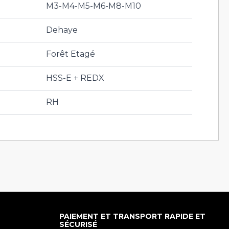
M3-M4-M5-M6-M8-M10
Dehaye
Forêt Etagé
HSS-E + REDX
RH
PAIEMENT ET TRANSPORT RAPIDE ET
SÉCURISÉ