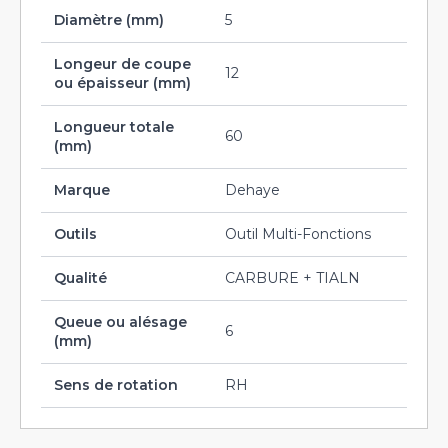
Diamètre (mm)
5
Longeur de coupe
12
ou épaisseur (mm)
Longueur totale
60
(mm)
Marque
Dehaye
Outils
Outil Multi-Fonctions
Qualité
CARBURE + TIALN
Queue ou alésage
6
(mm)
Sens de rotation
RH