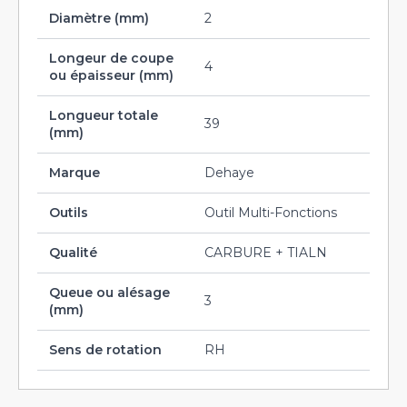
Diamètre (mm)
2
Longeur de coupe
4
ou épaisseur (mm)
Longueur totale
39
(mm)
Marque
Dehaye
Outils
Outil Multi-Fonctions
Qualité
CARBURE + TIALN
Queue ou alésage
3
(mm)
Sens de rotation
RH