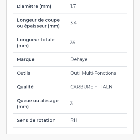
Diamètre (mm)
1.7
Longeur de coupe
3.4
ou épaisseur (mm)
Longueur totale
39
(mm)
Marque
Dehaye
Outils
Outil Multi-Fonctions
Qualité
CARBURE + TIALN
Queue ou alésage
3
(mm)
Sens de rotation
RH