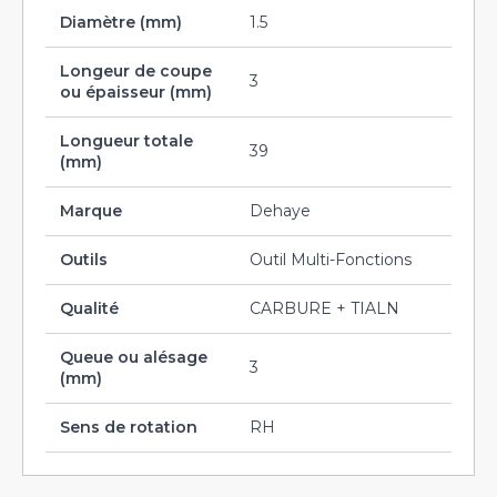
Diamètre (mm)
1.5
Longeur de coupe
3
ou épaisseur (mm)
Longueur totale
39
(mm)
Marque
Dehaye
Outils
Outil Multi-Fonctions
Qualité
CARBURE + TIALN
Queue ou alésage
3
(mm)
Sens de rotation
RH