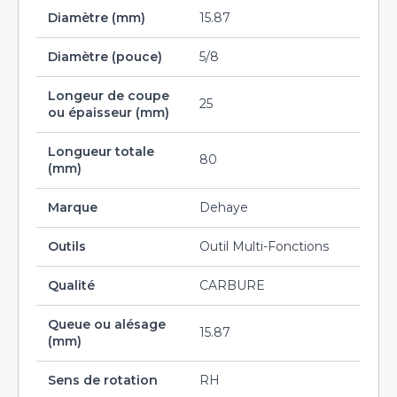
Diamètre (mm)
15.87
Diamètre (pouce)
5/8
Longeur de coupe
25
ou épaisseur (mm)
Longueur totale
80
(mm)
Marque
Dehaye
Outils
Outil Multi-Fonctions
Qualité
CARBURE
Queue ou alésage
15.87
(mm)
Sens de rotation
RH