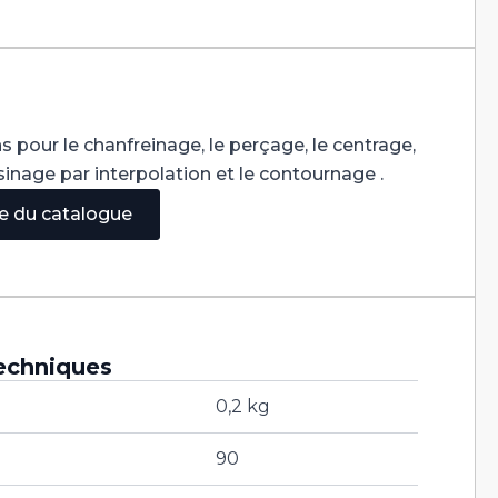
s pour le chanfreinage, le perçage, le centrage,
'usinage par interpolation et le contournage .
ge du catalogue
echniques
0,2 kg
90