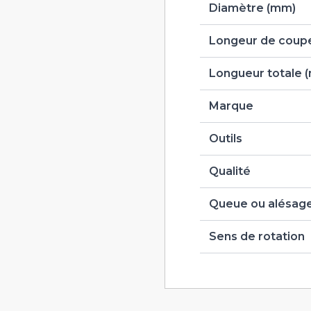
Diamètre (mm)
Longeur de coupe
Longueur totale 
Marque
Outils
Qualité
Queue ou alésag
Sens de rotation