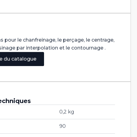
s pour le chanfreinage, le perçage, le centrage,
'usinage par interpolation et le contournage .
ge du catalogue
echniques
0,2 kg
90