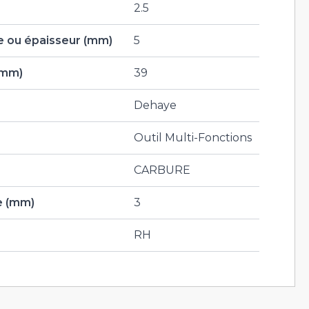
2.5
 ou épaisseur (mm)
5
(mm)
39
Dehaye
Outil Multi-Fonctions
CARBURE
e (mm)
3
RH