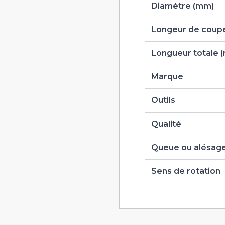
Diamètre (mm)
Longeur de coupe
Longueur totale 
Marque
Outils
Qualité
Queue ou alésag
Sens de rotation