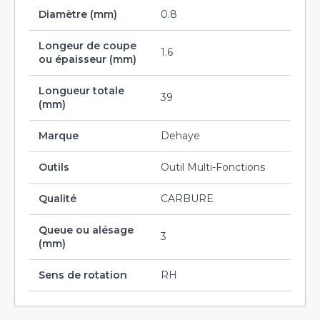
Diamètre (mm)
0.8
Longeur de coupe
1.6
ou épaisseur (mm)
Longueur totale
39
(mm)
Marque
Dehaye
Outils
Outil Multi-Fonctions
Qualité
CARBURE
Queue ou alésage
3
(mm)
Sens de rotation
RH