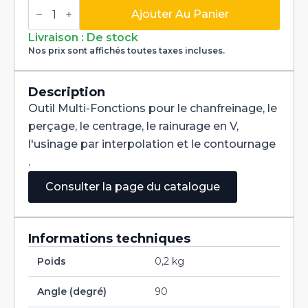
quantité
de
Ajouter Au Panier
Fraise
Multi-
Livraison : De stock
Fonctions
Nos prix sont affichés toutes taxes incluses.
Multi-
V
90°
Carbure
Description
dia
Outil Multi-Fonctions pour le chanfreinage, le
0,8mm
perçage, le centrage, le rainurage en V,
l'usinage par interpolation et le contournage
.
Consulter la page du catalogue
Informations techniques
Poids
0,2 kg
Angle (degré)
90