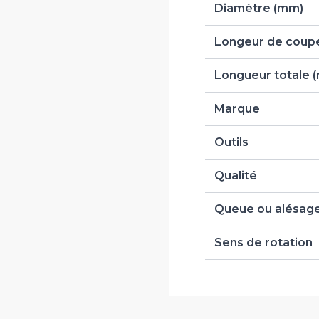
Diamètre (mm)
Longeur de coupe
Longueur totale 
Marque
Outils
Qualité
Queue ou alésag
Sens de rotation