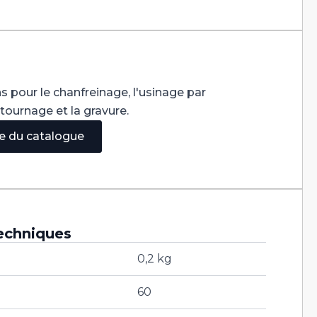
s pour le chanfreinage, l'usinage par
ntournage et la gravure.
ge du catalogue
echniques
0,2 kg
60