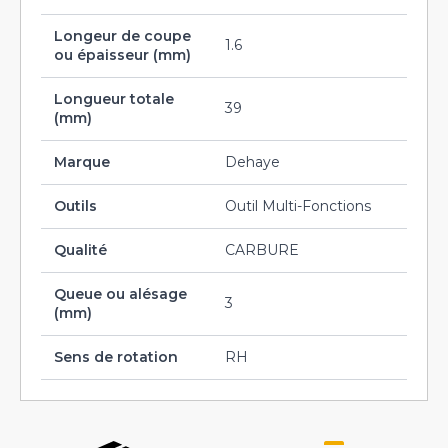
Longeur de coupe
1.6
ou épaisseur (mm)
Longueur totale
39
(mm)
Marque
Dehaye
Outils
Outil Multi-Fonctions
Qualité
CARBURE
Queue ou alésage
3
(mm)
Sens de rotation
RH