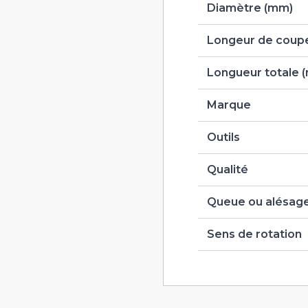
Diamètre (mm)
Longeur de coupe
Longueur totale 
Marque
Outils
Qualité
Queue ou alésag
Sens de rotation