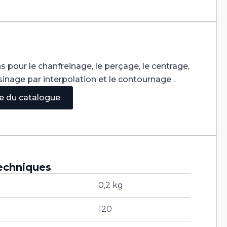
s pour le chanfreinage, le perçage, le centrage,
'usinage par interpolation et le contournage .
ge du catalogue
echniques
0,2 kg
120