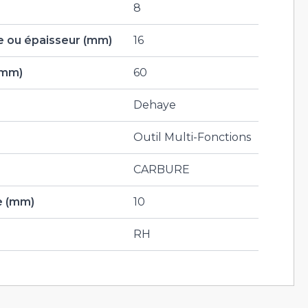
8
 ou épaisseur (mm)
16
(mm)
60
Dehaye
Outil Multi-Fonctions
CARBURE
e (mm)
10
RH