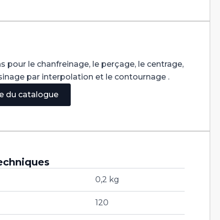
s pour le chanfreinage, le perçage, le centrage,
'usinage par interpolation et le contournage .
ge du catalogue
echniques
0,2 kg
120