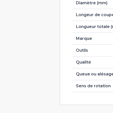
Diamètre (mm)
Longeur de coupe
Longueur totale 
Marque
Outils
Qualité
Queue ou alésag
Sens de rotation