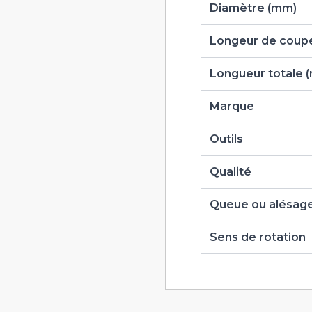
Diamètre (mm)
Longeur de coupe
Longueur totale 
Marque
Outils
Qualité
Queue ou alésag
Sens de rotation