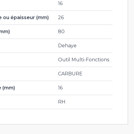
16
 ou épaisseur (mm)
26
(mm)
80
Dehaye
Outil Multi-Fonctions
CARBURE
e (mm)
16
RH