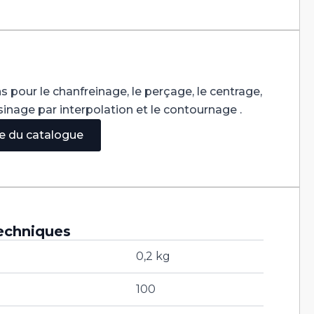
s pour le chanfreinage, le perçage, le centrage,
'usinage par interpolation et le contournage .
ge du catalogue
echniques
0,2 kg
100